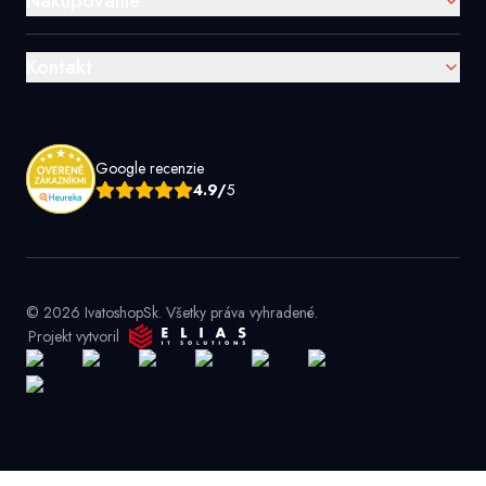
Nakupovanie
Kontakt
Google recenzie
4.9/
5
© 2026 IvatoshopSk. Všetky práva vyhradené.
Projekt vytvoril