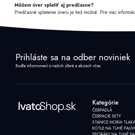
Môžem úver splatiť aj predčasne?
Predčasné splatenie úveru je tiež možné. Pre viac informác
Prihláste sa na odber noviniek
Buďte informovaní o našich zľavá a akciach včas.
Kategórie
ČERPADLÁ
ČERPACIE SETY
STANICE NORIA TLAK
KOTLE NA TUHÉ PALI
SPORÁKY NA TUHÉ PA