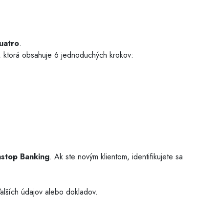
Dezinfekcia studní
uatro
.
, ktorá obsahuje 6 jednoduchých krokov:
stop Banking
. Ak ste novým klientom, identifikujete sa
alších údajov alebo dokladov.