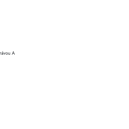
právou A