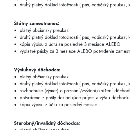
druhý platný doklad totožnosti ( pas, vodičský preukaz, k
Štátny zamestnanec:
platný občiansky preukaz
druhý platný doklad totožnosti ( pas, vodičský preukaz, k
kópia výpisu z účtu za posledné 3 mesiace ALEBO
výplatné pásky za 3 mesiace ALEBO potvrdenie zamestn
Výsluhový dôchodca:
platný občiansky preukaz
druhý platný doklad totožnosti ( pas, vodičský preukaz, k
rozhodnutie (výmer) o priznaní/zvýšení/znížení dôch
potvrdenie z pošty dokladujúce príjem a výšku dôcho
kópia výpisu z účtu za posledný mesiac
Starobný/invalidný dôchodca: