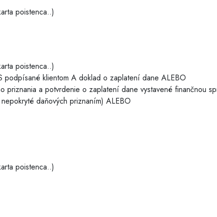
arta poistenca..)
arta poistenca..)
 FS podpísané klientom A doklad o zaplatení dane ALEBO
 priznania a potvrdenie o zaplatení dane vystavené finančnou s
e nepokryté daňových priznaním) ALEBO
arta poistenca..)