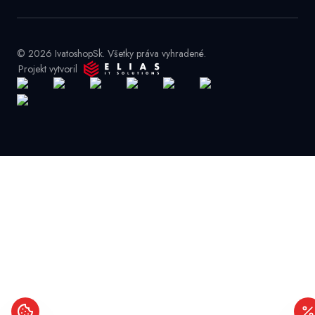
© 2026 IvatoshopSk. Všetky práva vyhradené.
Projekt vytvoril