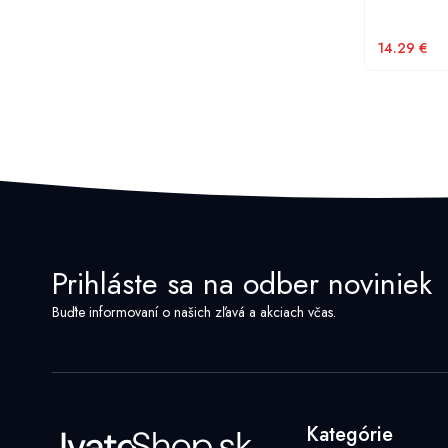
14.29
€
Prihláste sa na odber noviniek
Buďte informovaní o našich zľavá a akciach včas.
Kategórie