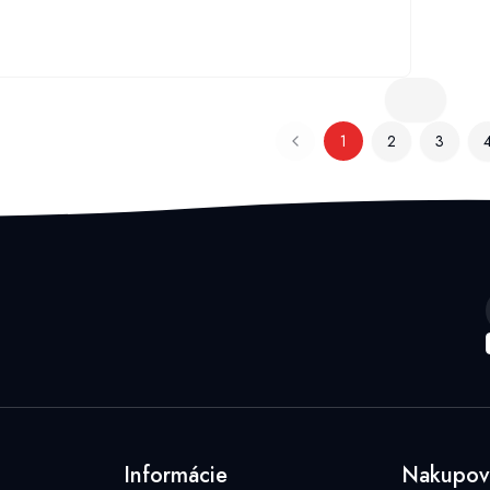
1
2
3
Informácie
Nakupov