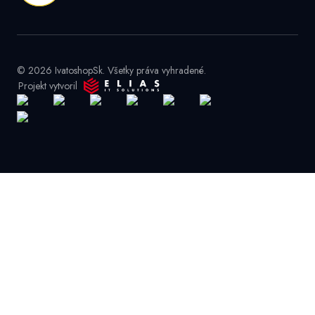
© 2026 IvatoshopSk. Všetky práva vyhradené.
Projekt vytvoril