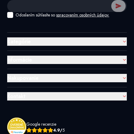
Odoslaním súhlasíte so
spracovaním osobných údajov.
Kategórie
Informácie
Nakupovanie
Kontakt
Google recenzie
4.9/
5