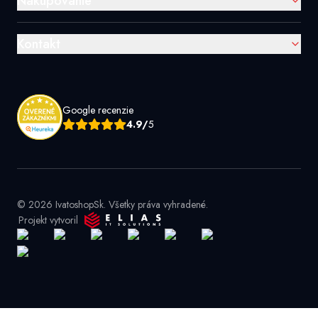
Nakupovanie
Kontakt
Google recenzie
4.9/
5
© 2026 IvatoshopSk. Všetky práva vyhradené.
Projekt vytvoril