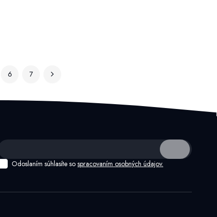
6
7
Odoslaním súhlasíte so
spracovaním osobných údajov.