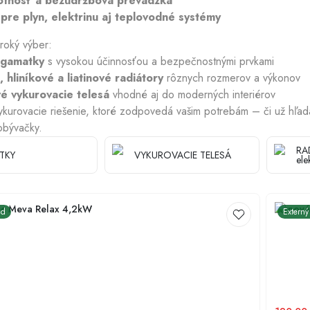
votnosť a bezúdržbová prevádzka
re plyn, elektrinu aj teplovodné systémy
Chladiace plášte
roký výber:
 gamatky
s vysokou účinnosťou a bezpečnostnými prvkami
 hliníkové a liatinové radiátory
rôznych rozmerov a výkonov
é vykurovacie telesá
vhodné aj do moderných interiérov
vykurovacie riešenie, ktoré zodpovedá vašim potrebám – či už hľa
obývačky.
RA
TKY
VYKUROVACIE TELESÁ
ele
ec Meva Relax 4,2kW
Plynová
ad
Externý