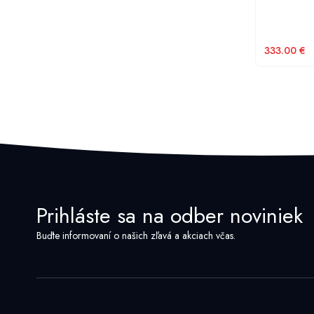
333.00
€
Prihláste sa na odber noviniek
Buďte informovaní o našich zľavá a akciach včas.