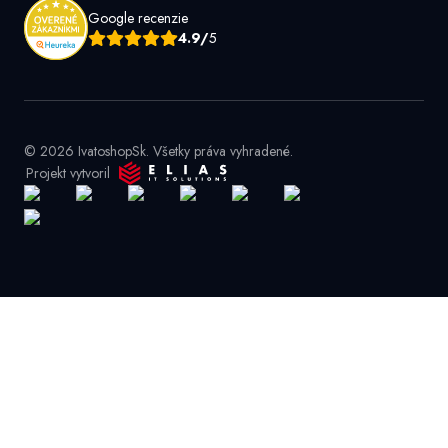
Google recenzie
4.9/
5
© 2026 IvatoshopSk. Všetky práva vyhradené.
Projekt vytvoril