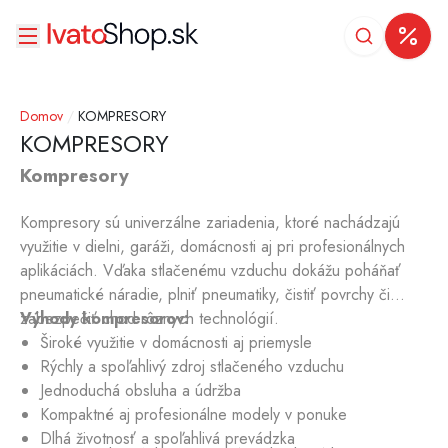
Domov
/
KOMPRESORY
KOMPRESORY
Kompresory
Kompresory sú univerzálne zariadenia, ktoré nachádzajú
využitie v dielni, garáži, domácnosti aj pri profesionálnych
aplikáciách. Vďaka stlačenému vzduchu dokážu poháňať
pneumatické náradie, plniť pneumatiky, čistiť povrchy či
zabezpečiť chod rôznych technológií.
Výhody kompresorov:
Široké využitie v domácnosti aj priemysle
Rýchly a spoľahlivý zdroj stlačeného vzduchu
Jednoduchá obsluha a údržba
Kompaktné aj profesionálne modely v ponuke
Dlhá životnosť a spoľahlivá prevádzka