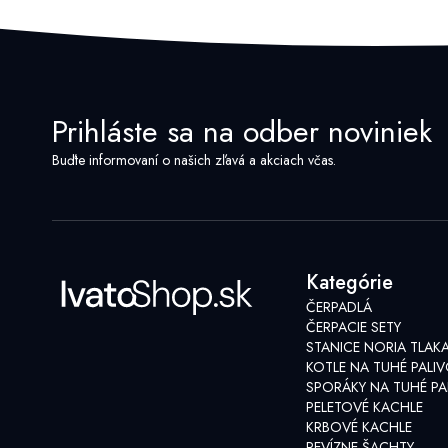
Prihláste sa na odber noviniek
Buďte informovaní o našich zľavá a akciach včas.
Kategórie
ČERPADLÁ
ČERPACIE SETY
STANICE NORIA TLAK
KOTLE NA TUHÉ PALI
SPORÁKY NA TUHÉ PA
PELETOVÉ KACHLE
KRBOVÉ KACHLE
REVÍZNE ŠACHTY