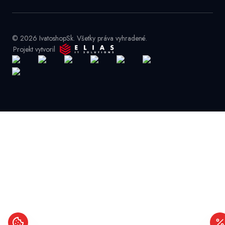
© 2026 IvatoshopSk. Všetky práva vyhradené.
Projekt vytvoril