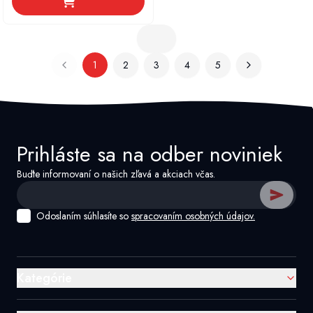
1
2
3
4
5
Prihláste sa na odber noviniek
Buďte informovaní o našich zľavá a akciach včas.
Odoslaním súhlasíte so
spracovaním osobných údajov.
Kategórie