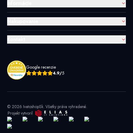
Informácie
Nakupovanie
Kontakt
Google recenzie
4.9/
5
© 2026 IvatoshopSk. Všetky práva vyhradené.
Projekt vytvoril