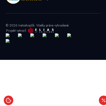
© 2026 IvatoshopSk. Všetky práva vyhradené.
Projekt vytvoril