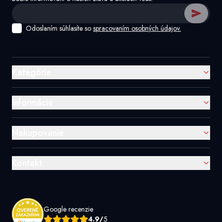
Odoslaním súhlasíte so
spracovaním osobných údajov.
Kategórie
Informácie
Nakupovanie
Kontakt
Google recenzie
4.9/
5