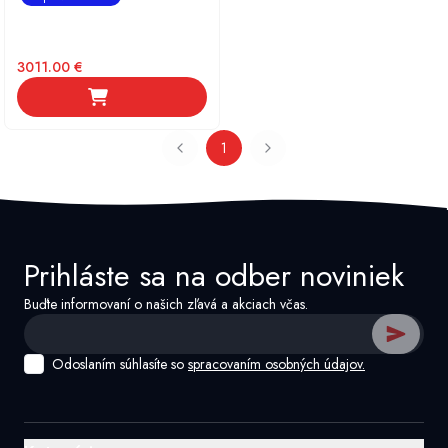
3011.00
€
1
Prihláste sa na odber noviniek
Buďte informovaní o našich zľavá a akciach včas.
Odoslaním súhlasíte so
spracovaním osobných údajov.