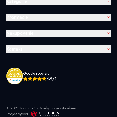
Kategórie
Informácie
Nakupovanie
Kontakt
Google recenzie
4.9/
5
© 2026 IvatoshopSk. Všetky práva vyhradené.
Projekt vytvoril