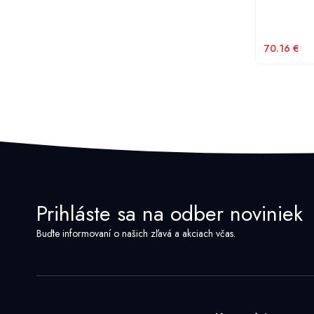
70.16
€
Prihláste sa na odber noviniek
Buďte informovaní o našich zľavá a akciach včas.