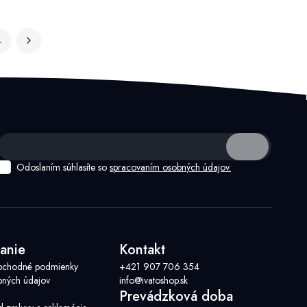
4
Odoslaním súhlasíte so
spracovaním osobných údajov.
anie
Kontakt
bchodné podmienky
+421 907 706 354
ných údajov
info@ivatoshop.sk
Prevádzková doba