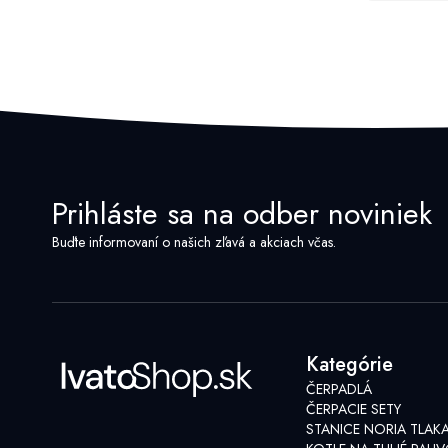
Prihláste sa na odber noviniek
Buďte informovaní o našich zľavá a akciach včas.
Kategórie
ČERPADLÁ
ČERPACIE SETY
STANICE NORIA TLAK