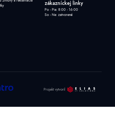
d zmluvy a reklamácia
zákazníckej linky
tky
Po - Pia: 8:00 - 16:00
So - Ne: zatvorené
Projekt vytvoril