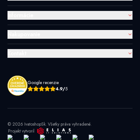
Informácie
Nakupovanie
Kontakt
Google recenzie
4.9/
5
© 2026 IvatoshopSk. Všetky práva vyhradené.
Projekt vytvoril