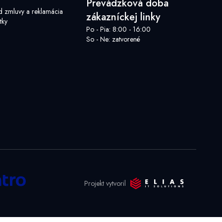
Prevádzková doba
d zmluvy a reklamácia
zákazníckej linky
tky
Po - Pia: 8:00 - 16:00
So - Ne: zatvorené
Projekt vytvoril