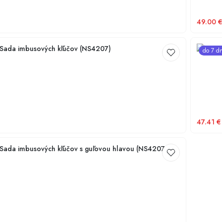
49.00
ada imbusových kľúčov (NS4207)
NG TOO
do 7 dn
47.41
€
ada imbusových kľúčov s guľovou hlavou (NS420740)