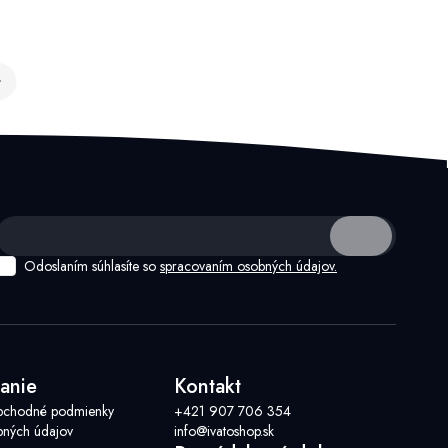
Odoslaním súhlasíte so
spracovaním osobných údajov.
anie
Kontakt
bchodné podmienky
+421 907 706 354
ných údajov
info@ivatoshop.sk