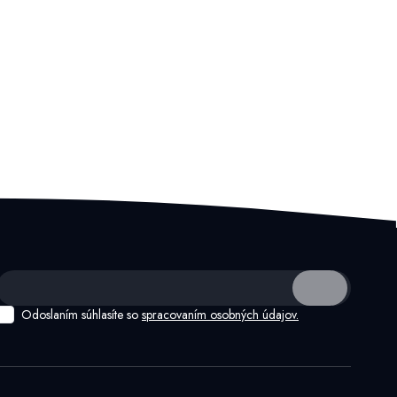
Odoslaním súhlasíte so
spracovaním osobných údajov.