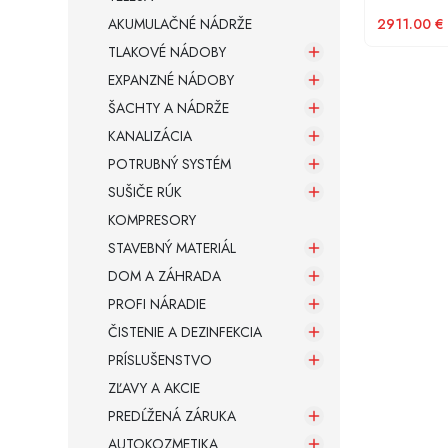
AKUMULAČNÉ NÁDRŽE
2911.00
€
TLAKOVÉ NÁDOBY
EXPANZNÉ NÁDOBY
ŠACHTY A NÁDRŽE
KANALIZÁCIA
POTRUBNÝ SYSTÉM
SUŠIČE RÚK
KOMPRESORY
STAVEBNÝ MATERIÁL
DOM A ZÁHRADA
PROFI NÁRADIE
ČISTENIE A DEZINFEKCIA
PRÍSLUŠENSTVO
ZĽAVY A AKCIE
PREDĹŽENÁ ZÁRUKA
AUTOKOZMETIKA