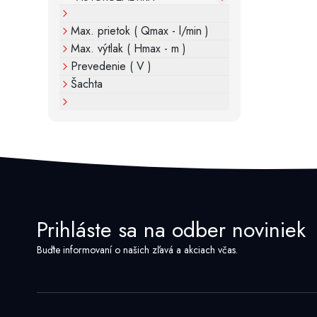
Max. prietok ( Qmax - l/min )
Max. výtlak ( Hmax - m )
Prevedenie ( V )
Šachta
Prihláste sa na odber noviniek
Buďte informovaní o našich zľavá a akciach včas.