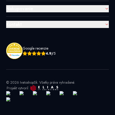
Nakupovanie
Kontakt
Google recenzie
4.9/
5
© 2026 IvatoshopSk. Všetky práva vyhradené.
Projekt vytvoril