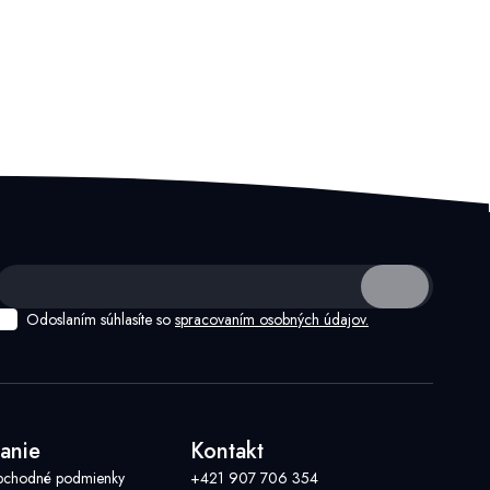
Odoslaním súhlasíte so
spracovaním osobných údajov.
anie
Kontakt
bchodné podmienky
+421 907 706 354