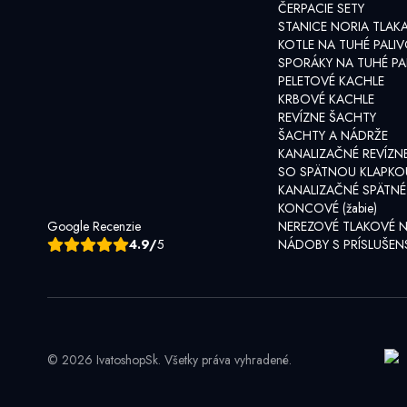
ČERPACIE SETY
STANICE NORIA TLAK
KOTLE NA TUHÉ PALI
SPORÁKY NA TUHÉ PA
PELETOVÉ KACHLE
KRBOVÉ KACHLE
REVÍZNE ŠACHTY
ŠACHTY A NÁDRŽE
KANALIZAČNÉ REVÍZN
SO SPÄTNOU KLAPKO
KANALIZAČNÉ SPÄTNÉ
KONCOVÉ (žabie)
Google Recenzie
NEREZOVÉ TLAKOVÉ 
4.9/
5
NÁDOBY S PRÍSLUŠE
© 2026 IvatoshopSk. Všetky práva vyhradené.