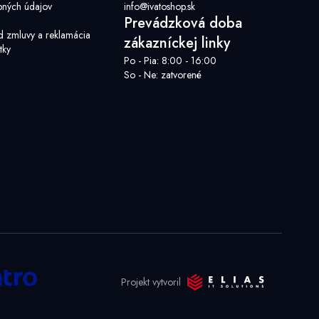
ných údajov
info@ivatoshop.sk
Prevádzková doba
d zmluvy a reklamácia
zákazníckej linky
tky
Po - Pia: 8:00 - 16:00
So - Ne: zatvorené
Projekt vytvoril