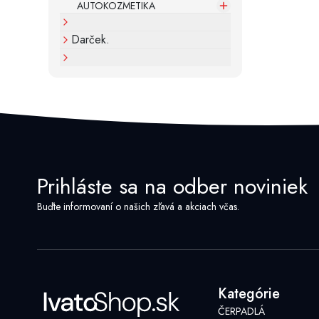
AUTOKOZMETIKA
Darček.
Prihláste sa na odber noviniek
Buďte informovaní o našich zľavá a akciach včas.
Kategórie
ČERPADLÁ