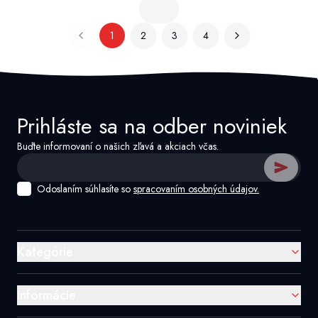
1
2
3
4
Prihláste sa na odber noviniek
Buďte informovaní o našich zľavá a akciach včas.
Odoslaním súhlasíte so
spracovaním osobných údajov.
Kategórie
Informácie