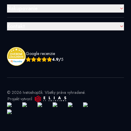
Nakupovanie
Kontakt
Google recenzie
4.9/
5
© 2026 IvatoshopSk. Všetky práva vyhradené.
Projekt vytvoril