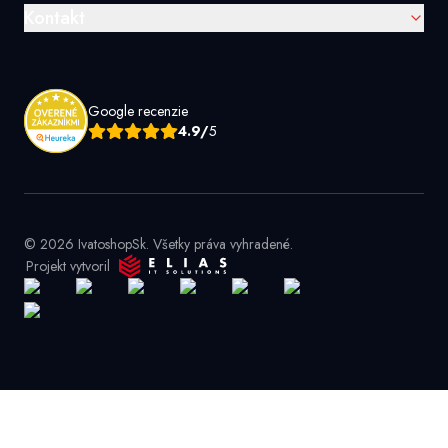
Kontakt
Google recenzie
4.9/
5
© 2026 IvatoshopSk. Všetky práva vyhradené.
Projekt vytvoril