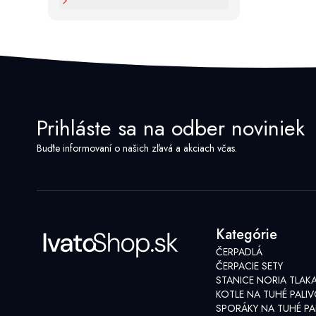
Prihláste sa na odber noviniek
Buďte informovaní o našich zľavá a akciach včas.
Kategórie
ČERPADLÁ
ČERPACIE SETY
STANICE NORIA TLAK
KOTLE NA TUHÉ PALI
SPORÁKY NA TUHÉ PA