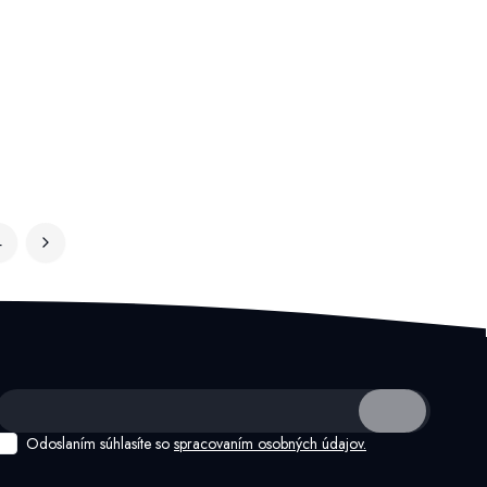
4
Odoslaním súhlasíte so
spracovaním osobných údajov.