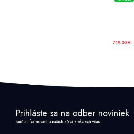
749.00
€
Prihláste sa na odber noviniek
Buďte informovaní o našich zľavá a akciach včas.